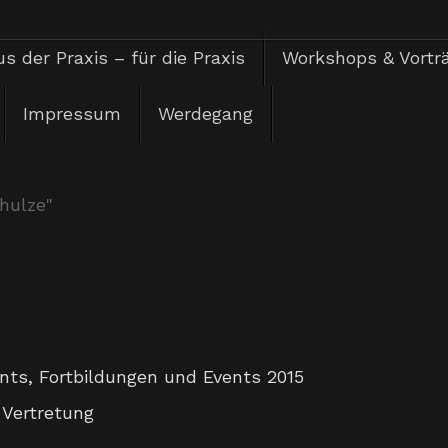
s der Praxis – für die Praxis
Workshops & Vortr
Impressum
Werdegang
hulze"
ents
,
Fortbildungen und Events 2015
,
Vertretung