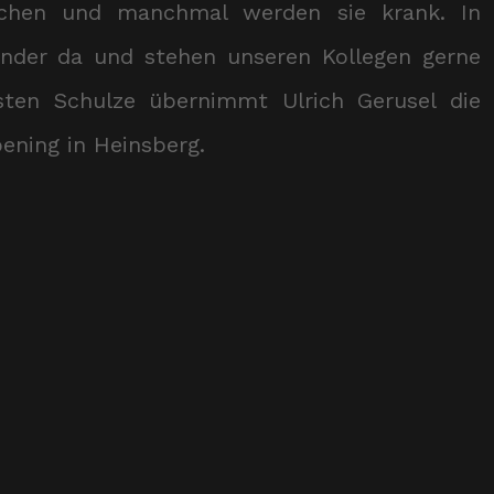
chen und manchmal werden sie krank. In
nder da und stehen unseren Kollegen gerne
ten Schulze übernimmt Ulrich Gerusel die
oening in Heinsberg.