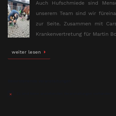
Auch Hufschmiede sind Mens
unserem Team sind wir füreina
zur Seite. Zusammen mit Cars
Krankenvertretung für Martin B
weiter lesen
Bevorstehende Veranstaltungen
Es sind keine anstehenden Veranstaltungen vorhanden.
Hinweis