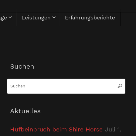
äge
Leistungen
Erfahrungsberichte
Herzlich Willkommen
Suchen
Suc
Suchen
nac
Aktuelles
Hufbeinbruch beim Shire Horse
Juli 1,