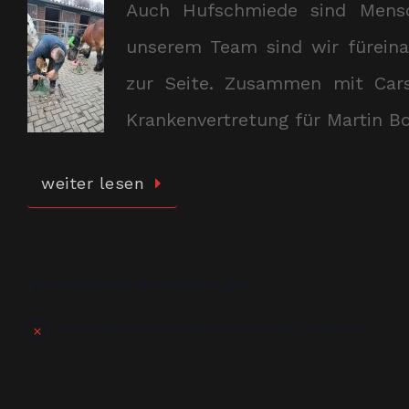
Auch Hufschmiede sind Mens
unserem Team sind wir füreina
zur Seite. Zusammen mit Cars
Krankenvertretung für Martin B
weiter lesen
Bevorstehende Veranstaltungen
Es sind keine anstehenden Veranstaltungen vorhanden.
Hinweis