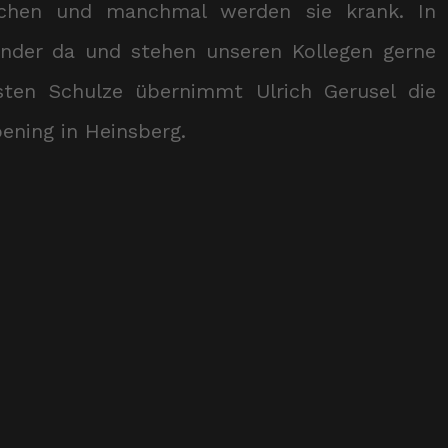
chen und manchmal werden sie krank. In
nder da und stehen unseren Kollegen gerne
ten Schulze übernimmt Ulrich Gerusel die
oening in Heinsberg.