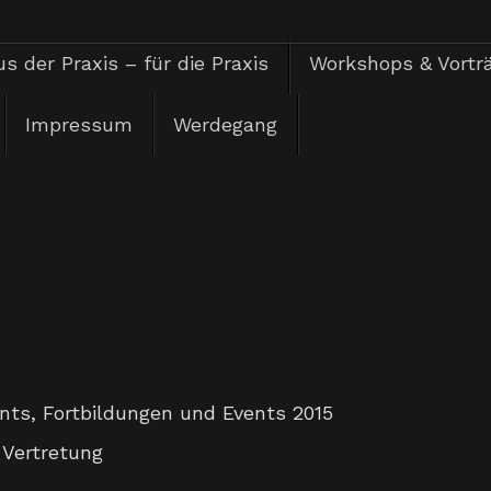
s der Praxis – für die Praxis
Workshops & Vortr
Impressum
Werdegang
ents
,
Fortbildungen und Events 2015
,
Vertretung