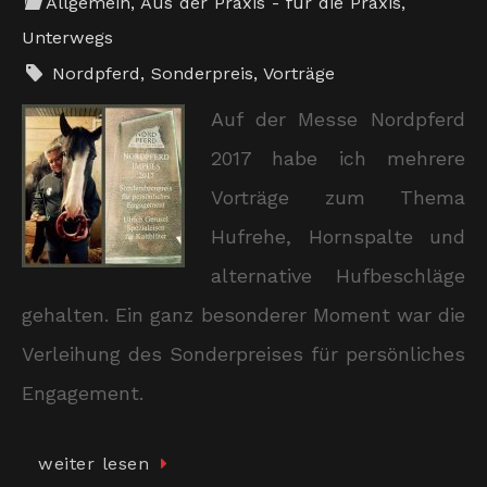
Allgemein
,
Aus der Praxis - für die Praxis
,
Unterwegs
Nordpferd
,
Sonderpreis
,
Vorträge
Auf der Messe Nordpferd
2017 habe ich mehrere
Vorträge zum Thema
Hufrehe, Hornspalte und
alternative Hufbeschläge
gehalten. Ein ganz besonderer Moment war die
Verleihung des Sonderpreises für persönliches
Engagement.
weiter lesen