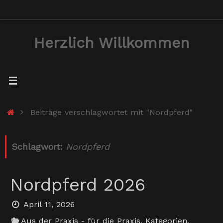
Zum
Inhalt
Herzlich Willkommen
springen
Start
Beiträge verschlagwortet mit "Nordpferd"
Schlagwort:
Nordpferd
Nordpferd 2026
April 11, 2026
Aus der Praxis - für die Praxis
,
Kategorien
,