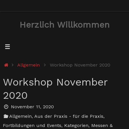
Zum
Inhalt
Herzlich Willkommen
springen
Start
Allgemein
Workshop November 2020
Workshop November
2020
November 11, 2020
Allgemein
,
Aus der Praxis - für die Praxis
,
Fortbildungen und Events
,
Kategorien
,
Messen &