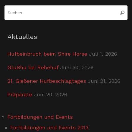
S
Suche
n
Aktuelles
Hufbeinbruch beim Shire Horse
Juli 1, 2026
GluShu bei Rehehuf
Juni 30, 2026
21. Gießener Hufbeschlagtages
Juni 21, 2026
Präparate
Juni 20, 2026
Fortbildungen und Events
Fortbildungen und Events 2013