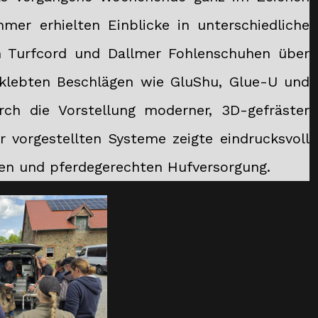
hmer erhielten Einblicke in unterschiedliche
 Turfcord und Dallmer Fohlenschuhen über
eklebten Beschlägen wie GluShu, Glue-U und
h die Vorstellung moderner, 3D-gefräster
r vorgestellten Systeme zeigte eindrucksvoll
llen und pferdegerechten Hufversorgung.