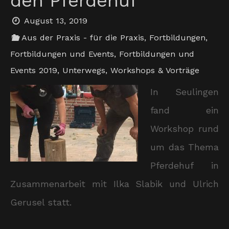
den Pferdehuf“
August 13, 2019
Aus der Praxis - für die Praxis
,
Fortbildungen
,
Fortbildungen und Events
,
Fortbildungen und
Events 2019
,
Unterwegs
,
Workshops & Vorträge
In Seulingen
fand ein
Workshop rund
um das Thema
Pferdehuf in
Zusammenarbeit mit Ilka Slabik und Ulrich
Gerusel statt.