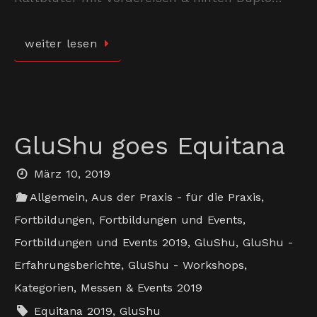
weiter lesen
GluShu goes Equitana
März 10, 2019
Allgemein
,
Aus der Praxis - für die Praxis
,
Fortbildungen
,
Fortbildungen und Events
,
Fortbildungen und Events 2019
,
GluShu
,
GluShu -
Erfahrungsberichte
,
GluShu - Workshops
,
Kategorien
,
Messen & Events 2019
Equitana 2019
,
GluShu