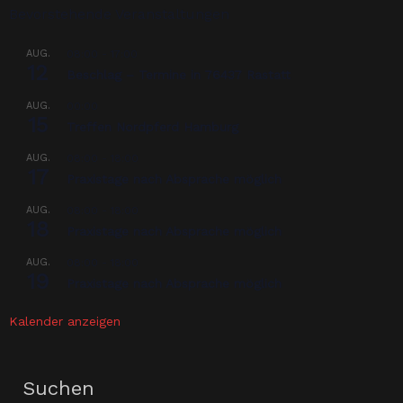
Bevorstehende Veranstaltungen
AUG.
08:00
-
17:00
12
Beschlag – Termine in 76437 Rastatt
AUG.
00:00
15
Treffen Nordpferd Hamburg
AUG.
08:00
-
18:00
17
Praxistage nach Absprache möglich
AUG.
08:00
-
18:00
18
Praxistage nach Absprache möglich
AUG.
08:00
-
18:00
19
Praxistage nach Absprache möglich
Kalender anzeigen
Suchen