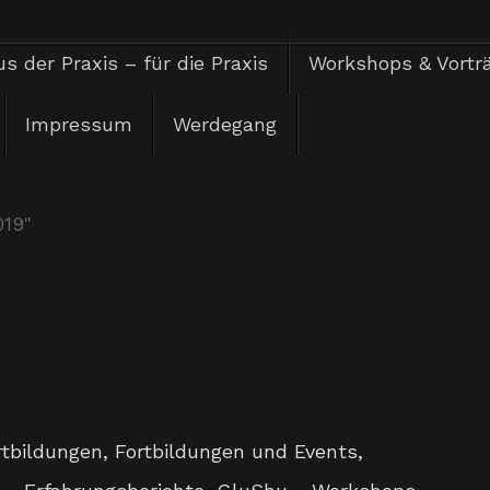
s der Praxis – für die Praxis
Workshops & Vortr
Impressum
Werdegang
019"
rtbildungen
,
Fortbildungen und Events
,