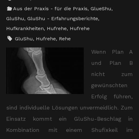
Aus der Praxis - für die Praxis
,
GlueShu
,
GluShu
,
GluShu - Erfahrungsberichte
,
Hufkrankheiten
,
Hufrehe
,
Hufrehe
GluShu
,
Hufrehe
,
Rehe
Wenn Plan A
und Plan B
nicht zum
gewünschten
Erfolg führen,
sind individuelle Lösungen unvermeidlich. Zum
Einsatz kommt ein GluShu-Beschlag in
Kombination mit einem Shufixkeil im