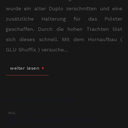
wurde ein alter Duplo zerschnitten und eine
zusätzliche Halterung für das Polster
geschaffen. Durch die hohen Trachten löst
sich dieses schnell. Mit dem Hornaufbau (
GLU Shuffix ) versuche…
weiter lesen
Bevorstehende Veranstaltungen
AUG.
08:00
-
17:00
12
Beschlag – Termine in 76437 Rastatt