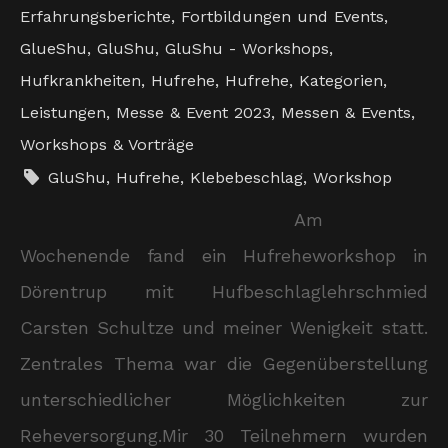
Erfahrungsberichte
,
Fortbildungen und Events
,
GlueShu
,
GluShu
,
GluShu - Workshops
,
Hufkrankheiten
,
Hufrehe
,
Hufrehe
,
Kategorien
,
Leistungen
,
Messe & Event 2023
,
Messen & Events
,
Workshops & Vorträge
GluShu
,
Hufrehe
,
Klebebeschlag
,
Workshop
Am
Wochenende fand ein Hufreheworkshop in
Dörentrup mit Hufbeschlaglehrschmied
Carsten Schultze und meiner Wenigkeit statt.
Zentrales Thema war die Gegenüberstellung
unterschiedlicher Möglichkeiten zur
Reheversorgung.Mir 30 Teilnehmern wurden