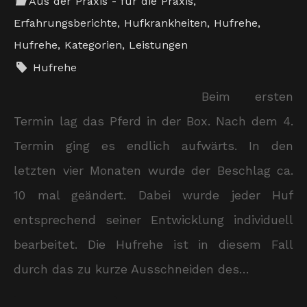
Aus der Praxis - für die Praxis
,
Erfahrungsberichte
,
Hufkrankheiten
,
Hufrehe
,
Hufrehe
,
Kategorien
,
Leistungen
Hufrehe
Beim ersten
Termin lag das Pferd in der Box. Nach dem 4.
Termin ging es endlich aufwärts. In den
letzten vier Monaten wurde der Beschlag ca.
10 mal geändert. Dabei wurde jeder Huf
entsprechend seiner Entwicklung individuell
bearbeitet. Die Hufrehe ist in diesem Fall
durch das zu kurze Ausschneiden des…