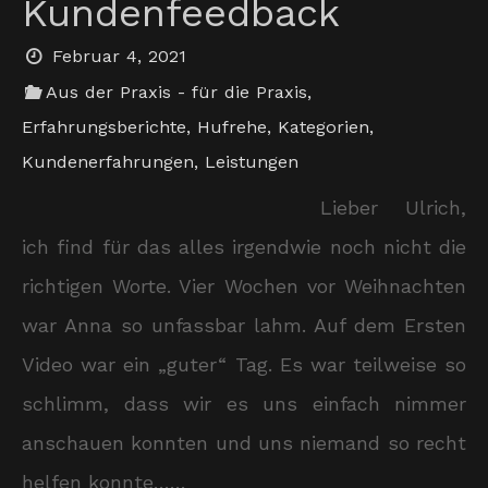
Kundenfeedback
Februar 4, 2021
Aus der Praxis - für die Praxis
,
Erfahrungsberichte
,
Hufrehe
,
Kategorien
,
Kundenerfahrungen
,
Leistungen
Lieber Ulrich,
ich find für das alles irgendwie noch nicht die
richtigen Worte. Vier Wochen vor Weihnachten
war Anna so unfassbar lahm. Auf dem Ersten
Video war ein „guter“ Tag. Es war teilweise so
schlimm, dass wir es uns einfach nimmer
anschauen konnten und uns niemand so recht
helfen konnte……