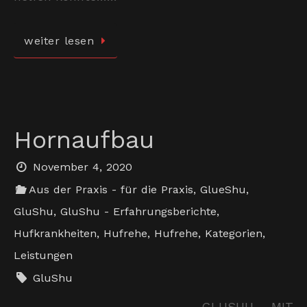
weiter lesen
Hornaufbau
November 4, 2020
Aus der Praxis - für die Praxis
,
GlueShu
,
GluShu
,
GluShu - Erfahrungsberichte
,
Hufkrankheiten
,
Hufrehe
,
Hufrehe
,
Kategorien
,
Leistungen
GluShu
GLUSHU MIT