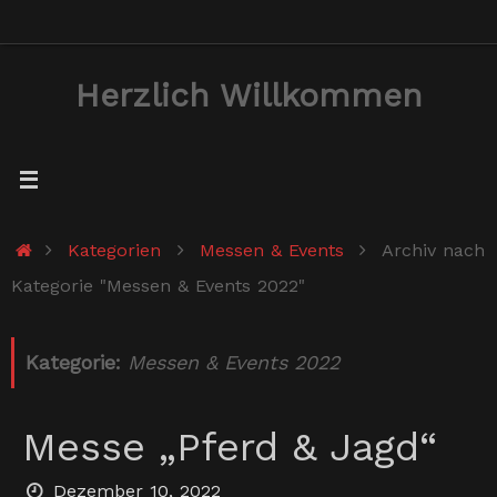
Zum
Inhalt
Herzlich Willkommen
springen
Start
Kategorien
Messen & Events
Archiv nach
Kategorie "Messen & Events 2022"
Kategorie:
Messen & Events 2022
Messe „Pferd & Jagd“
Dezember 10, 2022