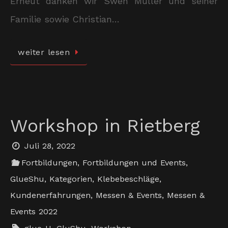
Erneut danken wir Swen Müller und seiner
Familie sowie Christian…
weiter lesen
Workshop in Rietberg
Juli 28, 2022
Fortbildungen
,
Fortbildungen und Events
,
GlueShu
,
Kategorien
,
Klebebeschläge
,
Kundenerfahrungen
,
Messen & Events
,
Messen &
Events 2022