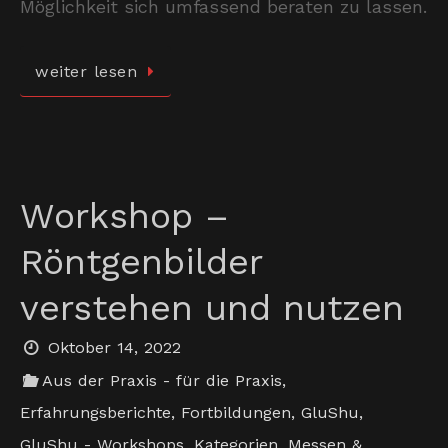
Möglichkeit sich umfassend beraten zu lassen.
weiter lesen
Workshop –
Röntgenbilder
verstehen und nutzen
Oktober 14, 2022
Aus der Praxis - für die Praxis
,
Erfahrungsberichte
,
Fortbildungen
,
GluShu
,
GluShu - Workshops
,
Kategorien
,
Messen &