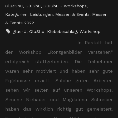
GlueShu
,
GluShu
,
GluShu - Workshops
,
Kategorien
,
Leistungen
,
Messen & Events
,
Messen
& Events 2022
glue-U
,
GluShu
,
Klebebeschlag
,
Workshop
In Rastatt hat
der Workshop „Röntgenbilder verstehen“
erfolgreich stattgefunden. Die Teilnehmer
waren sehr motiviert und haben sehr gute
Ergebnisse erzielt. Solche guten Arbeiten
sehen wir selten auf unseren Workshops.
Simone Niebauer und Magdalena Schreiber
haben das wirklich richtig gut gemeistert.