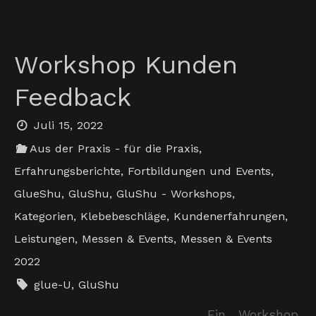
Workshop Kunden
Feedback
Juli 15, 2022
Aus der Praxis - für die Praxis
,
Erfahrungsberichte
,
Fortbildungen und Events
,
GlueShu
,
GluShu
,
GluShu - Workshops
,
Kategorien
,
Klebebeschläge
,
Kundenerfahrungen
,
Leistungen
,
Messen & Events
,
Messen & Events
2022
glue-U
,
GluShu
Ein Workshop,