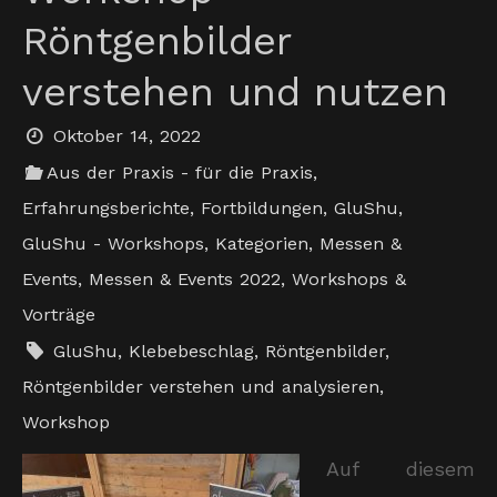
Röntgenbilder
verstehen und nutzen
Oktober 14, 2022
Aus der Praxis - für die Praxis
,
Erfahrungsberichte
,
Fortbildungen
,
GluShu
,
GluShu - Workshops
,
Kategorien
,
Messen &
Events
,
Messen & Events 2022
,
Workshops &
Vorträge
GluShu
,
Klebebeschlag
,
Röntgenbilder
,
Röntgenbilder verstehen und analysieren
,
Workshop
Auf diesem