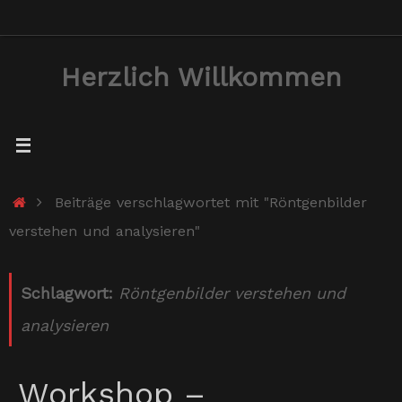
Zum
Inhalt
Herzlich Willkommen
springen
Start
Beiträge verschlagwortet mit "Röntgenbilder
verstehen und analysieren"
Schlagwort:
Röntgenbilder verstehen und
analysieren
Workshop –