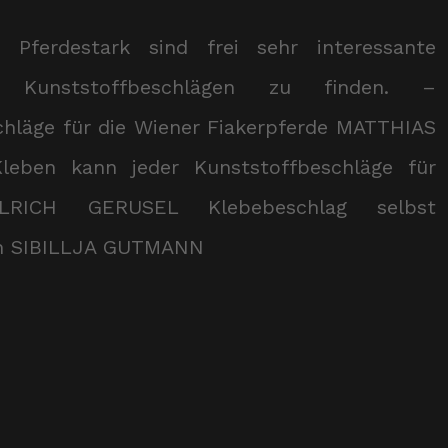
 Pferdestark sind frei sehr interessante
 Kunststoffbeschlägen zu finden. –
chläge für die Wiener Fiakerpferde MATTHIAS
eben kann jeder Kunststoffbeschläge für
ULRICH GERUSEL Klebebeschlag selbst
en SIBILLJA GUTMANN