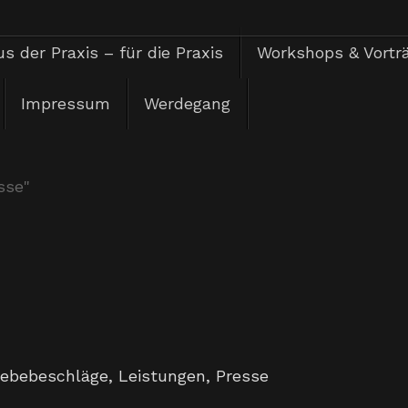
s der Praxis – für die Praxis
Workshops & Vortr
Impressum
Werdegang
sse"
lebebeschläge
,
Leistungen
,
Presse