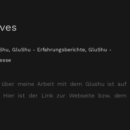
oves
Shu
,
GluShu - Erfahrungsberichte
,
GluShu -
esse
t über meine Arbeit mit dem Glushu ist auf
 Hier ist der Link zur Webseite bzw. dem