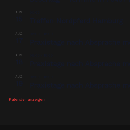
AUG.
00:00
15
Treffen Nordpferd Hamburg
AUG.
08:00
-
18:00
17
Praxistage nach Absprache m
AUG.
08:00
-
18:00
18
Praxistage nach Absprache m
AUG.
08:00
-
18:00
19
Praxistage nach Absprache m
Kalender anzeigen