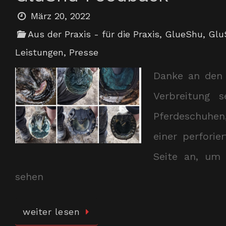
März 20, 2022
Aus der Praxis - für die Praxis
,
GlueShu
,
Glu
Leistungen
,
Presse
Danke an den 
Verbreitung 
Pferdeschuhen
einer perfori
Seite an, um 
sehen
weiter lesen