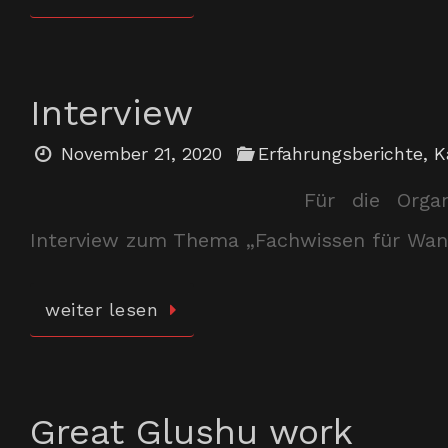
Interview
November 21, 2020
Erfahrungsberichte
,
K
Für die Organ
Interview zum Thema „Fachwissen für Wand
weiter lesen
Great Glushu work