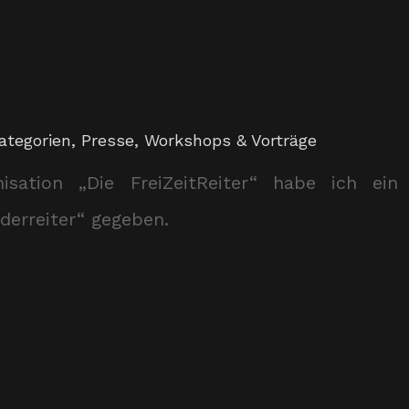
ategorien
,
Presse
,
Workshops & Vorträge
isation „Die FreiZeitReiter“ habe ich ein
erreiter“ gegeben.