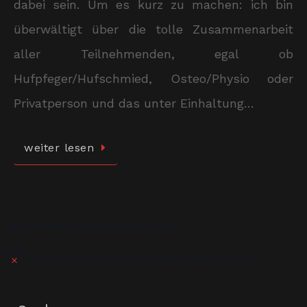
dabei sein. Um es kurz zu machen: ich bin
überwältigt über die tolle Zusammenarbeit
aller Teilnehmenden, egal ob
Hufpfeger/Hufschmied, Osteo/Physio oder
Privatperson und das unter Einhaltung…
weiter lesen
Bevorstehende Veranstaltungen
Es sind keine anstehenden Veranstaltungen vorhanden.
Hinweis