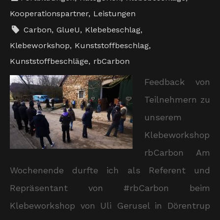
Kooperationspartner
,
Leistungen
Carbon
,
GlueU
,
Klebebeschlag
,
Klebeworkshop
,
Kunststoffbeschlag
,
Kunststoffbeschläge
,
rbCarbon
Feedback von
Teilnehmern zu
unserem
Klebeworkshop
rbCarbon Am
Wochenende durfte ich als Referent und
Repräsentant von #rbCarbon beim
Klebeworkshop von Uli Gerusel in Dörentrup