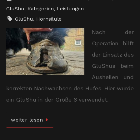
GluShu
,
Kategorien
,
Leistungen
GluShu
,
Hornsäule
Nach der
Operation hilft
der Einsatz des
GluShus beim
Ausheilen und
korrekten Nachwachsen des Hufes. Hier wurde
ein GluShu in der Größe 8 verwendet.
weiter lesen