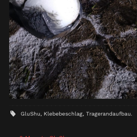
GluShu
,
Klebebeschlag
,
Tragerandaufbau
.