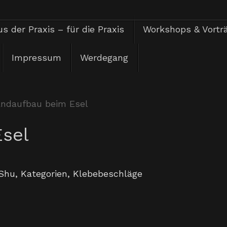
s der Praxis – für die Praxis
Workshops & Vortr
Impressum
Werdegang
andaufbau beim Esel
sel
Shu
,
Kategorien
,
Klebebeschläge