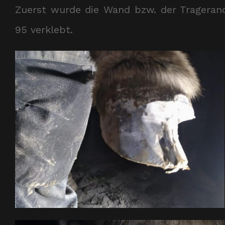
Zuerst wurde die Wand bzw. der Trageran
95 verklebt.