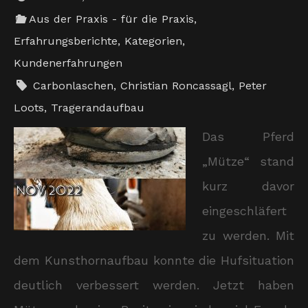
Aus der Praxis - für die Praxis
,
Erfahrungsberichte
,
Kategorien
,
Kundenerfahrungen
Carbonlaschen
,
Christian Roncassagl
,
Peter
Loots
,
Tragerandaufbau
Das Pferd
„Mütze“ stand
kurz davor
eingeschläfert
zu werden. Mit
dem Kunsthornaufbau konnte die Hufsituation
deutlich verbessert werden. Jetzt haben