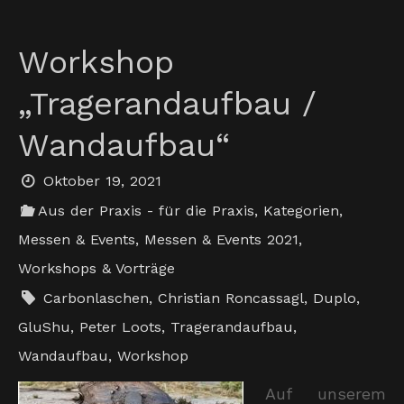
Workshop
„Tragerandaufbau /
Wandaufbau“
Oktober 19, 2021
Aus der Praxis - für die Praxis
,
Kategorien
,
Messen & Events
,
Messen & Events 2021
,
Workshops & Vorträge
Carbonlaschen
,
Christian Roncassagl
,
Duplo
,
GluShu
,
Peter Loots
,
Tragerandaufbau
,
Wandaufbau
,
Workshop
Auf unserem