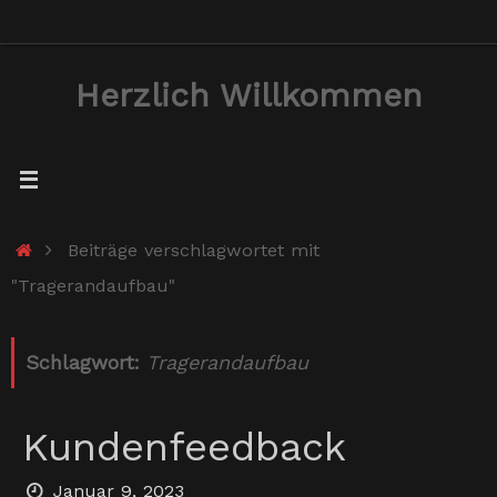
Zum
Inhalt
Herzlich Willkommen
springen
Start
Beiträge verschlagwortet mit
"Tragerandaufbau"
Schlagwort:
Tragerandaufbau
Kundenfeedback
Januar 9, 2023