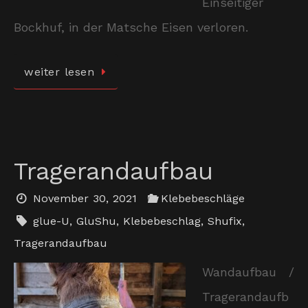
Einseitiger
Bockhuf, in der Matsche Eisen verloren.
weiter lesen
Tragerandaufbau
November 30, 2021
Klebebeschläge
glue-U
,
GluShu
,
Klebebeschlag
,
Shufix
,
Tragerandaufbau
Wandaufbau /
Tragerandaufb