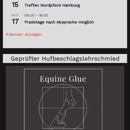
15
Treffen Nordpferd Hamburg
AUG.
08:00
–
18:00
17
Praxistage nach Absprache möglich
Kalender anzeigen
Geprüfter Hufbeschlagslehrschmied