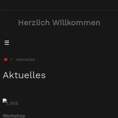
Zum
Inhalt
Herzlich Willkommen
springen
Start
Aktuelles
Aktuelles
Workshop