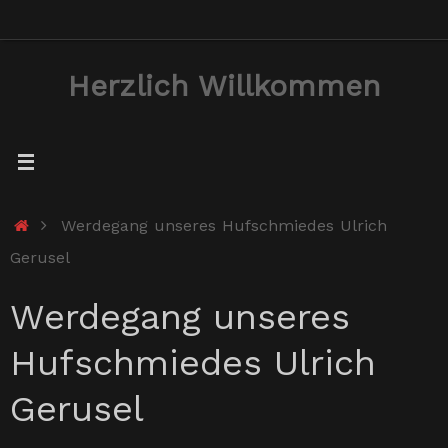
Zum
Inhalt
Herzlich Willkommen
springen
Start
Werdegang unseres Hufschmiedes Ulrich
Gerusel
Werdegang unseres
Hufschmiedes Ulrich
Gerusel