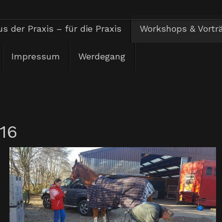
s der Praxis – für die Praxis
Workshops & Vortr
Impressum
Werdegang
16