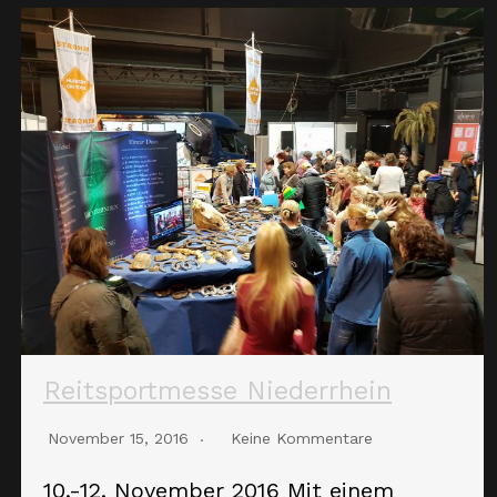
Reitsportmesse Niederrhein
November 15, 2016
Keine Kommentare
10.-12. November 2016 Mit einem