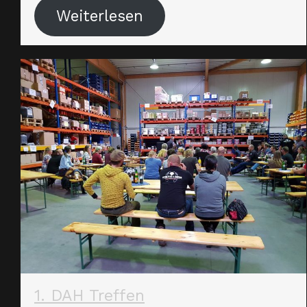
Weiterlesen
1. DAH Treffen