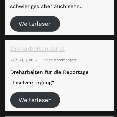
schwieriges aber auch sehr…
Weiterlesen
Dreharbeiten Juist
Juni 21, 2016
Keine Kommentare
Dreharbeiten für die Reportage
„Inselversorgung“
Weiterlesen