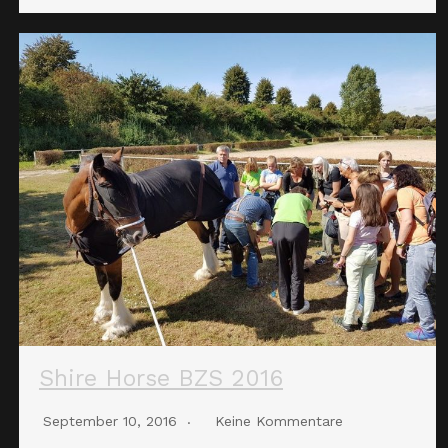
Shire Horse BZS 2016
September 10, 2016
Keine Kommentare