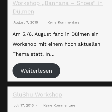
Workshop „Bannana – Shoes“ in
Dülmen
August 7, 2016
Keine Kommentare
Am 5./6. August fand in Dülmen ein
Workshop mit einem hoch aktuellen
Thema statt. In…
Weiterlesen
GluShu Workshop
Juli 17, 2016
Keine Kommentare