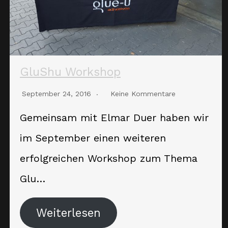
GluShu Workshop
September 24, 2016
Keine Kommentare
Gemeinsam mit Elmar Duer haben wir
im September einen weiteren
erfolgreichen Workshop zum Thema
Glu…
Weiterlesen