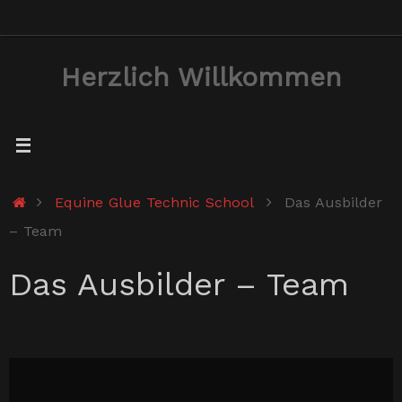
Zum
Inhalt
Herzlich Willkommen
springen
Start
Equine Glue Technic School
Das Ausbilder
– Team
Das Ausbilder – Team