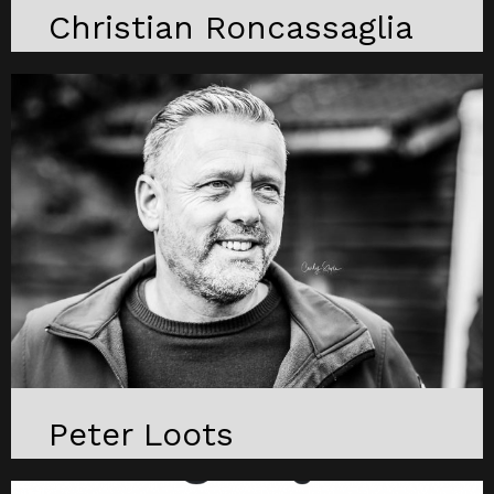
Christian Roncassaglia
Peter Loots