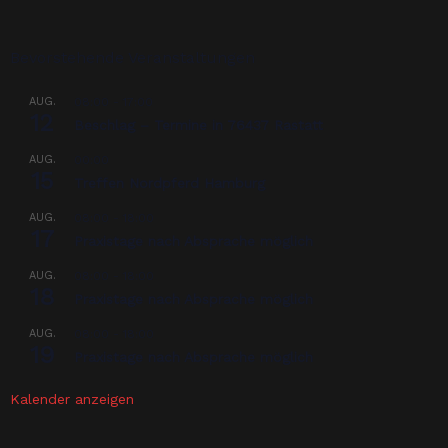
Bevorstehende Veranstaltungen
AUG.
08:00
-
17:00
12
Beschlag – Termine in 76437 Rastatt
AUG.
00:00
15
Treffen Nordpferd Hamburg
AUG.
08:00
-
18:00
17
Praxistage nach Absprache möglich
AUG.
08:00
-
18:00
18
Praxistage nach Absprache möglich
AUG.
08:00
-
18:00
19
Praxistage nach Absprache möglich
Kalender anzeigen