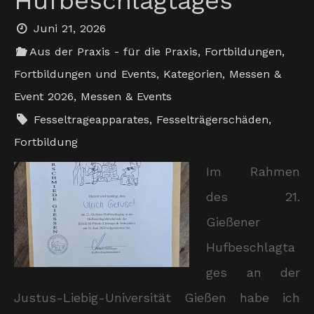
Hufbeschlagtages
Juni 21, 2026
Aus der Praxis - für die Praxis
,
Fortbildungen
,
Fortbildungen und Events
,
Kategorien
,
Messen &
Event 2026
,
Messen & Events
Fesseltrageapparates
,
Fesselträgerschäden
,
Fortbildung
Im Rahmen
des 21.
Gießener
Hufbeschlagta
ges an der
Justus-Liebig-Universität Gießen habe ich