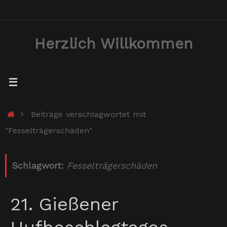
Zum
Inhalt
Herzlich Willkommen
springen
Start
Beiträge verschlagwortet mit
"Fesselträgerschäden"
Schlagwort:
Fesselträgerschäden
21. Gießener