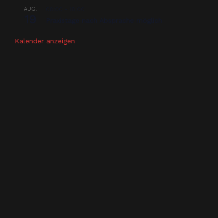
AUG.
08:00
-
18:00
19
Praxistage nach Absprache möglich
Kalender anzeigen