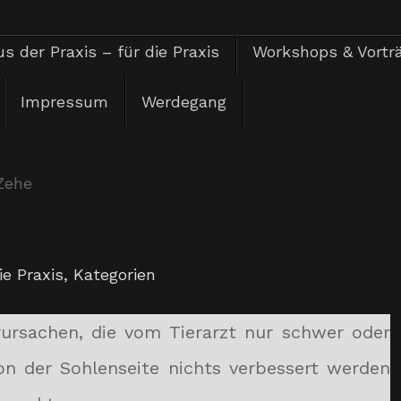
s der Praxis – für die Praxis
Workshops & Vortr
Impressum
Werdegang
Zehe
ie Praxis
,
Kategorien
ursachen, die vom Tierarzt nur schwer oder
on der Sohlenseite nichts verbessert werden