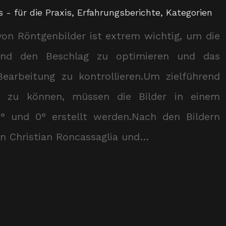
 - für die Praxis
,
Erfahrungsberichte
,
Kategorien
von Röntgenbilder ist extrem wichtig, um die
und den Beschlag zu optimieren und das
Bearbeitung zu kontrollieren.Um zielführend
en zu können, müssen die Bilder in einem
° und 0° erstellt werden.Nach den Bildern
n Christian Roncassaglia und…