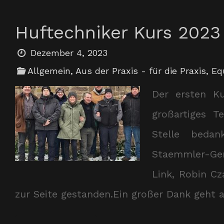
Huftechniker Kurs 2023
Dezember 4, 2023
Allgemein
,
Aus der Praxis - für die Praxis
,
Eq
Der ersten Ku
großartiges 
Stelle beda
Staemmler-Geru
Link, Robin Cz
zur Seite gestanden.Ein großer Dank geht 