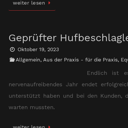
weiter lesen
Geprüfter Hufbeschlag
Oktober 19, 2023
Allgemein
,
Aus der Praxis - für die Praxis
,
Eq
Endlich ist 
nervenaufreibendes Jahr endet erfolgreic
unterstützt haben und bei den Kunden, di
warten mussten.
weiter lesen