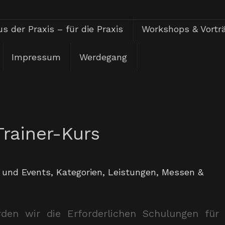
s der Praxis – für die Praxis
Workshops & Vortr
Impressum
Werdegang
Trainer-Kurs
 und Events
,
Kategorien
,
Leistungen
,
Messen &
den wir die Erforderlichen Schulungen für