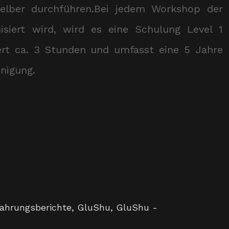
selber durchführen.Bei jedem Workshop der
isiert wird, wird es eine Schulung Level 1
ert ca. 3 Stunden und umfasst eine 5 Jahre
inigung.
fahrungsberichte
,
GluShu
,
GluShu -