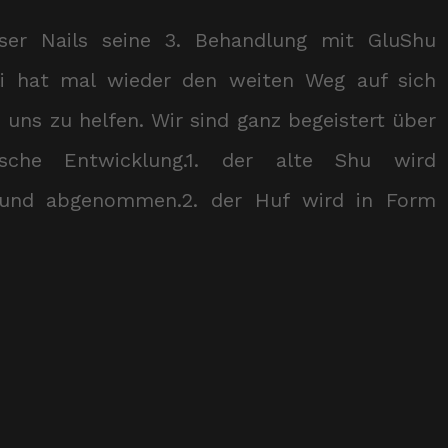
ser Nails seine 3. Behandlung mit GluShu
i hat mal wieder den weiten Weg auf sich
ns zu helfen. Wir sind ganz begeistert über
ische Entwicklung.1. der alte Shu wird
n und abgenommen.2. der Huf wird in Form