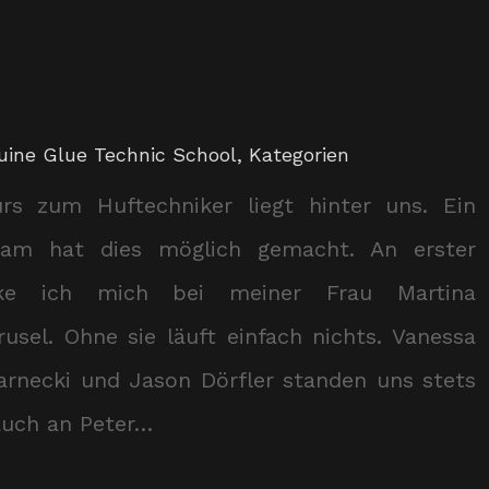
uine Glue Technic School
,
Kategorien
rs zum Huftechniker liegt hinter uns. Ein
Team hat dies möglich gemacht. An erster
nke ich mich bei meiner Frau Martina
sel. Ohne sie läuft einfach nichts. Vanessa
arnecki und Jason Dörfler standen uns stets
auch an Peter…