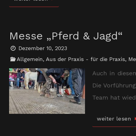
Messe „Pferd & Jagd“
Dezember 10, 2023
Allgemein
,
Aus der Praxis - für die Praxis
,
Me
Auch in diese
Die Vorführun
Team hat wiede
weiter lesen