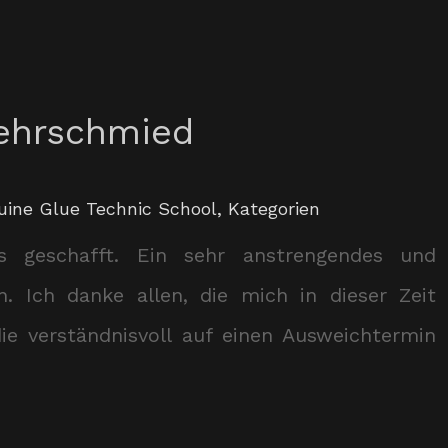
lehrschmied
uine Glue Technic School
,
Kategorien
es geschafft. Ein sehr anstrengendes und
h. Ich danke allen, die mich in dieser Zeit
e verständnisvoll auf einen Ausweichtermin