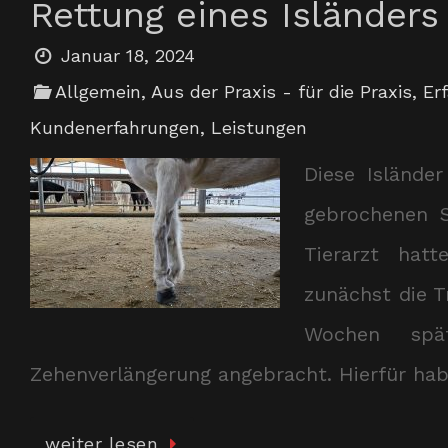
Rettung eines Isländers
Januar 18, 2024
Allgemein
,
Aus der Praxis - für die Praxis
,
Er
Kundenerfahrungen
,
Leistungen
Diese Islände
gebrochenen S
Tierarzt hat
zunächst die T
Wochen spä
Zehenverlängerung angebracht. Hierfür ha
weiter lesen