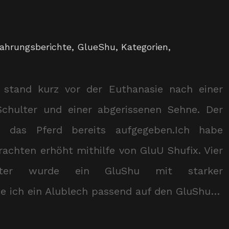
fahrungsberichte
,
GlueShu
,
Kategorien
,
r stand kurz vor der Euthanasie nach einer
chulter und einer abgerissenen Sehne. Der
te das Pferd bereits aufgegeben.Ich habe
rachten erhöht mithilfe von GluU Shufix. Vier
ter wurde ein GluShu mit starker
be ich ein Alublech passend auf den GluShu…