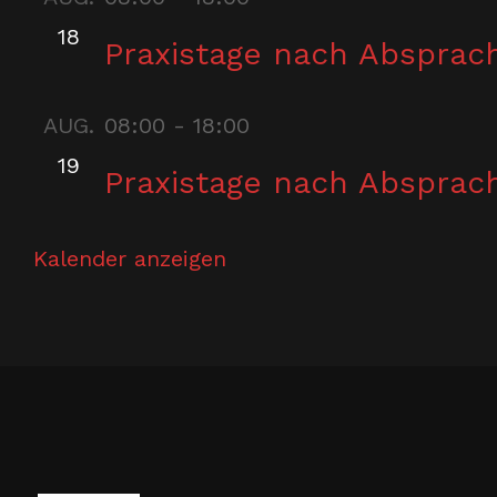
18
Praxistage nach Absprac
AUG.
08:00
-
18:00
19
Praxistage nach Absprac
Kalender anzeigen