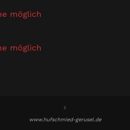
he möglich
he möglich
www.hufschmied-gerusel.de