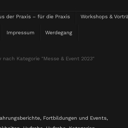
s der Praxis – für die Praxis
Workshops & Vortr
Impressum
Werdegang
v nach Kategorie "Messe & Event 2023"
fahrungsberichte
,
Fortbildungen und Events
,