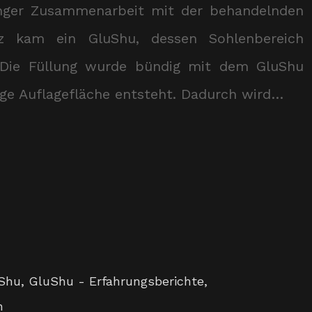
enger Zusammenarbeit mit der behandelnden
tz kam ein GluShu, dessen Sohlenbereich
. Die Füllung wurde bündig mit dem GluShu
ßige Auflagefläche entsteht. Dadurch wird…
Shu
,
GluShu - Erfahrungsberichte
,
n