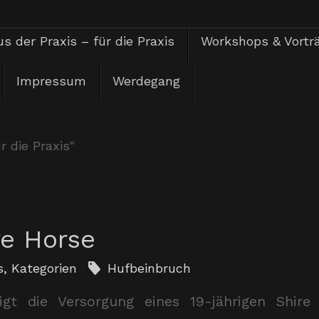
s der Praxis – für die Praxis
Workshops & Vortr
Impressum
Werdegang
r die Praxis"
re Horse
s
,
Kategorien
Hufbeinbruch
eigt die Versorgung eines 19-jährigen Shire