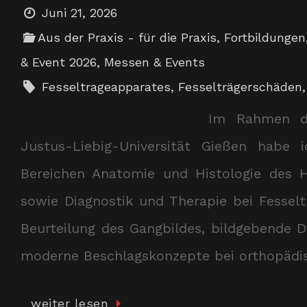
Juni 21, 2026
Aus der Praxis - für die Praxis
,
Fortbildungen
& Event 2026
,
Messen & Events
Fesseltrageapparates
,
Fesselträgerschäden
Im Rahmen de
Justus-Liebig-Universität Gießen habe
Bereichen Anatomie und Histologie des H
sowie Diagnostik und Therapie bei Fesseltr
Beurteilung des Gangbildes, bildgebende D
moderne Beschlagskonzepte bei orthopäd
weiter lesen