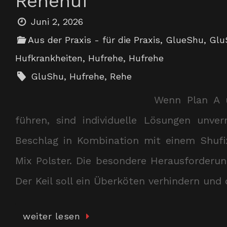
Rehehuf
Juni 2, 2026
Aus der Praxis - für die Praxis
,
GlueShu
,
Glu
Hufkrankheiten
,
Hufrehe
,
Hufrehe
GluShu
,
Hufrehe
,
Rehe
Wenn Plan A 
führen, sind individuelle Lösungen unv
Beschlag in Kombination mit einem Shufi
Mix Polster. Die besondere Herausforderun
Der Keil soll ein Überköten verhindern un
weiter lesen