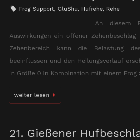
Frog Support
,
GluShu
,
Hufrehe
,
Rehe
An diesem Be
Auswirkungen ein offener Zehenbeschlag 
Zehenbereich kann die Belastung des
beeinflussen und den Heilungsverlauf ers
in Größe 0 in Kombination mit einem Frog 
weiter lesen
21. Gießener Hufbeschl