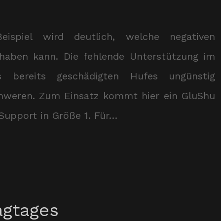
ispiel wird deutlich, welche negativen
haben kann. Die fehlende Unterstützung im
 bereits geschädigten Hufes ungünstig
chweren. Zum Einsatz kommt hier ein GluShu
Support in Größe 1. Für…
agtages