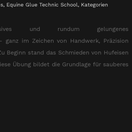
is
,
Equine Glue Technic School
,
Kategorien
nsives und rundum gelungenes
– ganz im Zeichen von Handwerk, Präzision
 Zu Beginn stand das Schmieden von Hufeisen
iese Übung bildet die Grundlage für sauberes