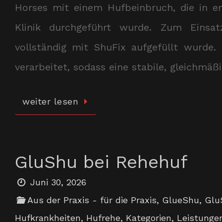
Horses mit einem Hufbeinbruch, die in 
Klinik durchgeführt wurde. Zum Einsa
vollständig mit ShuFix aufgefüllt wurde
verarbeitet, sodass eine stabile, gleichmä
weiter lesen
GluShu bei Rehehuf
Juni 30, 2026
Aus der Praxis - für die Praxis
,
GlueShu
,
Glu
Hufkrankheiten
,
Hufrehe
,
Kategorien
,
Leistunge