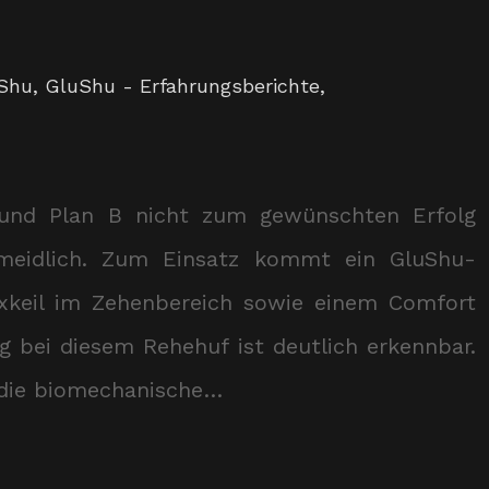
Shu
,
GluShu - Erfahrungsberichte
,
und Plan B nicht zum gewünschten Erfolg
ermeidlich. Zum Einsatz kommt ein GluShu-
xkeil im Zehenbereich sowie einem Comfort
g bei diesem Rehehuf ist deutlich erkennbar.
d die biomechanische…