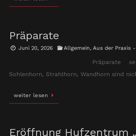
Präparate
Juni 20, 2026
Allgemein
,
Aus der Praxis -
Präparate s
Sohlenhorn, Strahlhorn, Wandhorn sind nich
weiter lesen
Eröffnung Hufzentrum 