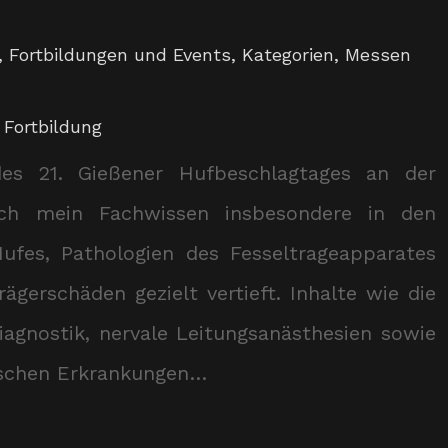
,
Fortbildungen und Events
,
Kategorien
,
Messen
,
Fortbildung
s 21. Gießener Hufbeschlagtages an der
 ich mein Fachwissen insbesondere in den
ufes, Pathologien des Fesseltrageapparates
ägerschäden gezielt vertieft. Inhalte wie die
iagnostik, nervale Leitungsanästhesien sowie
ischen Erkrankungen…