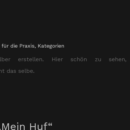
 für die Praxis
,
Kategorien
elber erstellen. Hier schön zu sehen,
t das selbe.
„Mein Huf“