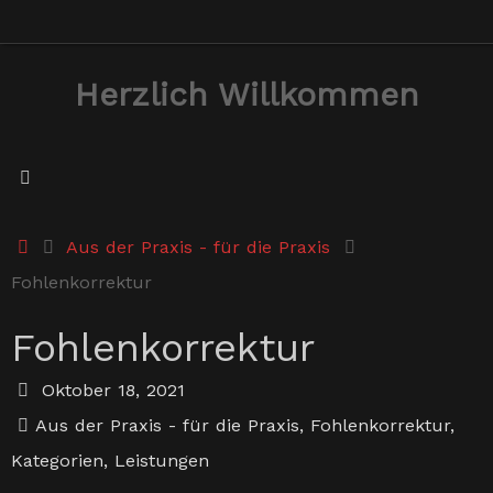
Zum
Inhalt
Herzlich Willkommen
springen
Start
Aus der Praxis - für die Praxis
Fohlenkorrektur
Fohlenkorrektur
Oktober 18, 2021
Aus der Praxis - für die Praxis
,
Fohlenkorrektur
,
Kategorien
,
Leistungen