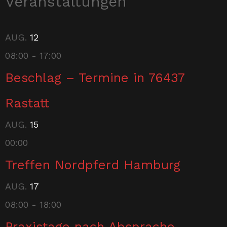
Veranstaltungen
AUG.
12
08:00
-
17:00
Beschlag – Termine in 76437
Rastatt
AUG.
15
00:00
Treffen Nordpferd Hamburg
AUG.
17
08:00
-
18:00
Praxistage nach Absprache