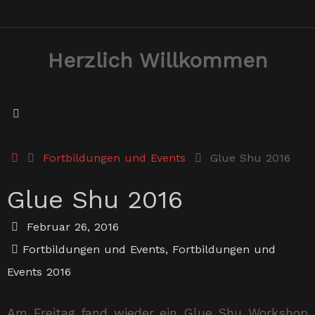
Zum
Inhalt
Herzlich Willkommen
springen
Start
Fortbildungen und Events
Glue Shu 2016
Glue Shu 2016
Februar 26, 2016
Fortbildungen und Events
,
Fortbildungen und
Events 2016
Am Freitag fand wieder ein Glue Shu Workshop