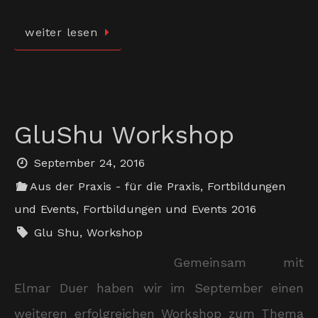
weiter lesen
GluShu Workshop
September 24, 2016
Aus der Praxis - für die Praxis
,
Fortbildungen
und Events
,
Fortbildungen und Events 2016
Glu Shu
,
Workshop
Gemeinsam mit
Elmar Duer haben wir im September einen
weiteren erfolgreichen Workshop zum Thema