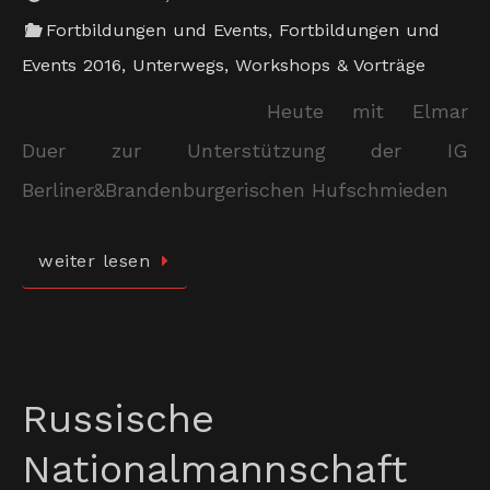
Fortbildungen und Events
,
Fortbildungen und
Events 2016
,
Unterwegs
,
Workshops & Vorträge
Heute mit Elmar
Duer zur Unterstützung der IG
Berliner&Brandenburgerischen Hufschmieden
weiter lesen
Russische
Nationalmannschaft