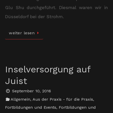
Glu Shu durchgeführt. Diesmal waren wir in
Düsseldorf bei der Strohm.
weiter lesen
Inselversorgung auf
Juist
September 10, 2016
Allgemein
,
Aus der Praxis - für die Praxis
,
Fortbildungen und Events
,
Fortbildungen und