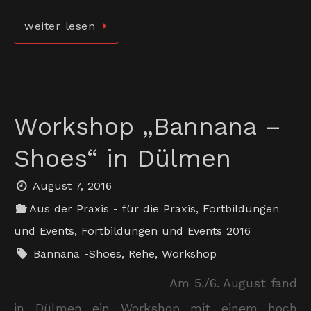
weiter lesen
Workshop „Bannana –
Shoes“ in Dülmen
August 7, 2016
Aus der Praxis - für die Praxis
,
Fortbildungen
und Events
,
Fortbildungen und Events 2016
Bannana -Shoes
,
Rehe
,
Workshop
Am 5./6. August fand
in Dülmen ein Workshop mit einem hoch