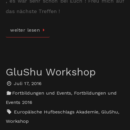
, es war sehr schön bei Euch ! Freu mich auf
das nächste Treffen !
weiter lesen
GluShu Workshop
Juli 17, 2016
Fortbildungen und Events
,
Fortbildungen und
Events 2016
Europäische Hufbeschlags Akademie
,
GluShu
,
Workshop