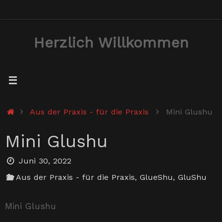
Zum
Inhalt
Herzlich Willkommen
springen
Start
Aus der Praxis - für die Praxis
Mini Glushu
Mini Glushu
Juni 30, 2022
Aus der Praxis - für die Praxis
,
GlueShu
,
GluShu
Mini Glushu