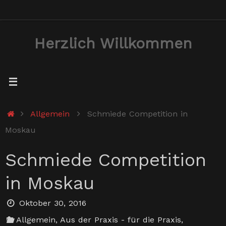
Zum
Inhalt
Herzlich Willkommen
springen
Start
Allgemein
Schmiede Competition in
Moskau
Schmiede Competition
in Moskau
Oktober 30, 2016
Allgemein
,
Aus der Praxis - für die Praxis
,