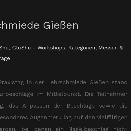
schmiede Gießen
Shu
,
GluShu - Workshops
,
Kategorien
,
Messen &
räge
raxistag in der Lehrschmiede Gießen stand
fbeschläge im Mittelpunkt. Die Teilnehmer
ung, das Anpassen der Beschläge sowie die
Besonderes Augenmerk lag auf den vielfältigen
erden, bei denen ein Nagelbeschlag nicht