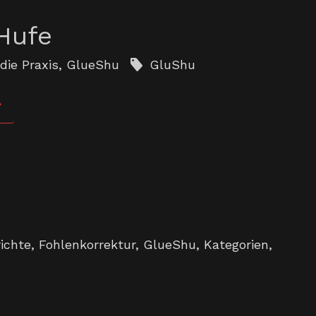
 Hufe
die Praxis
,
GlueShu
GluShu
ichte
,
Fohlenkorrektur
,
GlueShu
,
Kategorien
,