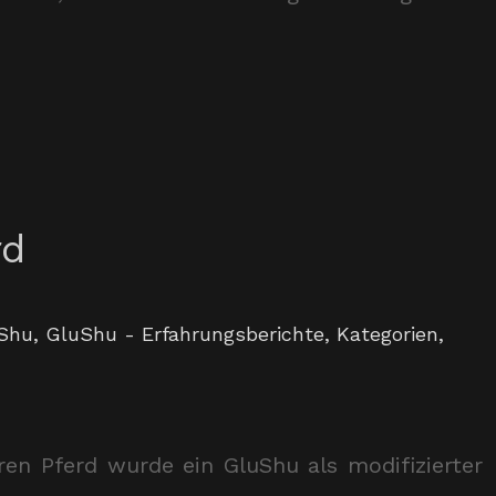
rd
Shu
,
GluShu - Erfahrungsberichte
,
Kategorien
,
ren Pferd wurde ein GluShu als modifizierter