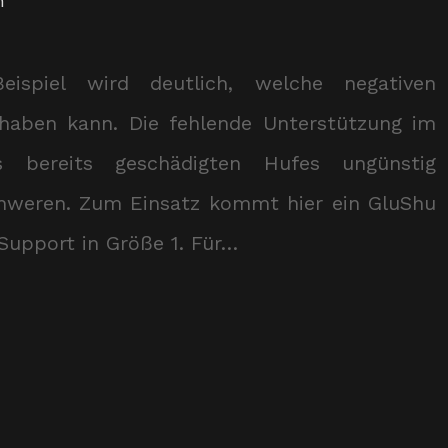
n
ispiel wird deutlich, welche negativen
haben kann. Die fehlende Unterstützung im
 bereits geschädigten Hufes ungünstig
chweren. Zum Einsatz kommt hier ein GluShu
Support in Größe 1. Für…