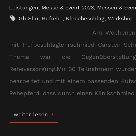
Leistungen
,
Messe & Event 2023
,
Messen & Even
GluShu
,
Hufrehe
,
Klebebeschlag
,
Workshop
Am Wochenend
mit Hufbeschlaglehrschmied Carsten Schu
Thema war die Gegenüberstellung 
Reheversorgung.Mir 30 Teilnehmern wurde
bearbeitet und mit einem passenden Hufsc
Rehepferd, dass durch einen Klinikschmie
weiter lesen