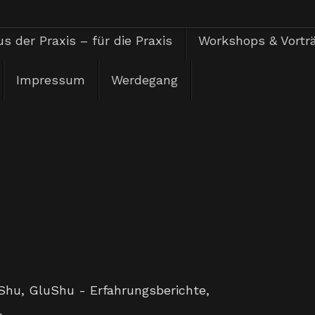
s der Praxis – für die Praxis
Workshops & Vortr
Impressum
Werdegang
Shu
,
GluShu - Erfahrungsberichte
,