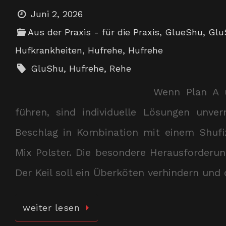
Juni 2, 2026
Aus der Praxis - für die Praxis
,
GlueShu
,
Glu
Hufkrankheiten
,
Hufrehe
,
Hufrehe
GluShu
,
Hufrehe
,
Rehe
Wenn Plan A 
führen, sind individuelle Lösungen unv
Beschlag in Kombination mit einem Shufi
Mix Polster. Die besondere Herausforderun
Der Keil soll ein Überköten verhindern un
weiter lesen