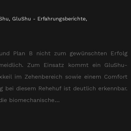
Shu
,
GluShu - Erfahrungsberichte
,
und Plan B nicht zum gewünschten Erfolg
ermeidlich. Zum Einsatz kommt ein GluShu-
xkeil im Zehenbereich sowie einem Comfort
g bei diesem Rehehuf ist deutlich erkennbar.
d die biomechanische…