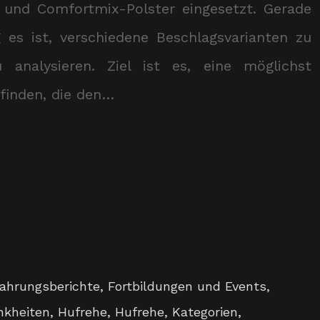
und Comfortmix-Polster eingesetzt. Gerade
g es ist, verschiedene Beschlagsvarianten zu
nalysieren. Ziel ist es, eine möglichst
finden, die den…
fahrungsberichte
,
Fortbildungen und Events
,
nkheiten
,
Hufrehe
,
Hufrehe
,
Kategorien
,