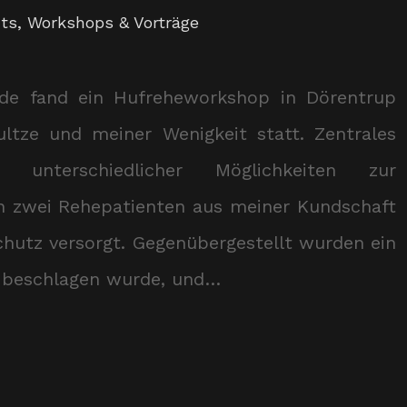
ts
,
Workshops & Vorträge
e fand ein Hufreheworkshop in Dörentrup
ltze und meiner Wenigkeit statt. Zentrales
unterschiedlicher Möglichkeiten zur
n zwei Rehepatienten aus meiner Kundschaft
hutz versorgt. Gegenübergestellt wurden ein
d beschlagen wurde, und…