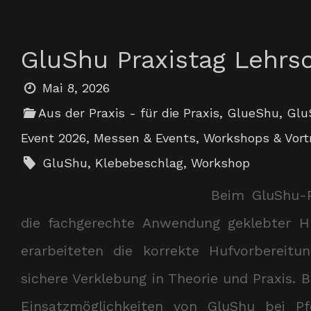
GluShu Praxistag Lehr
Mai 8, 2026
Aus der Praxis - für die Praxis
,
GlueShu
,
Glu
Event 2026
,
Messen & Events
,
Workshops & Vort
GluShu
,
Klebebeschlag
,
Workshop
Beim GluShu-P
die fachgerechte Anwendung geklebter Hu
erarbeiteten die korrekte Hufvorbereit
sichere Verklebung in Theorie und Praxis. 
Einsatzmöglichkeiten von GluShu bei Pf