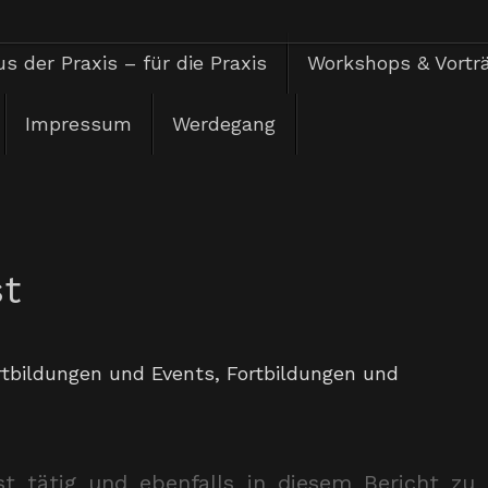
s der Praxis – für die Praxis
Workshops & Vortr
Impressum
Werdegang
st
rtbildungen und Events
,
Fortbildungen und
st tätig und ebenfalls in diesem Bericht zu