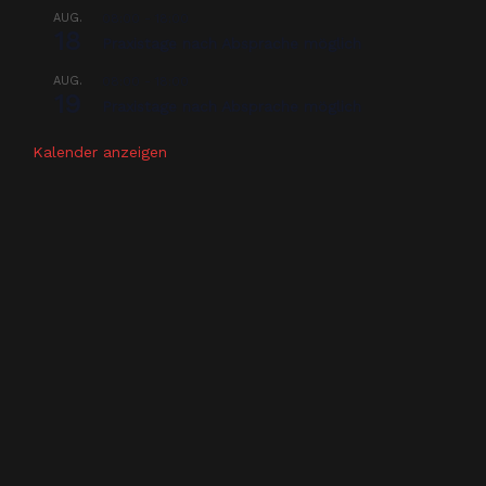
AUG.
08:00
-
18:00
18
Praxistage nach Absprache möglich
AUG.
08:00
-
18:00
19
Praxistage nach Absprache möglich
Kalender anzeigen