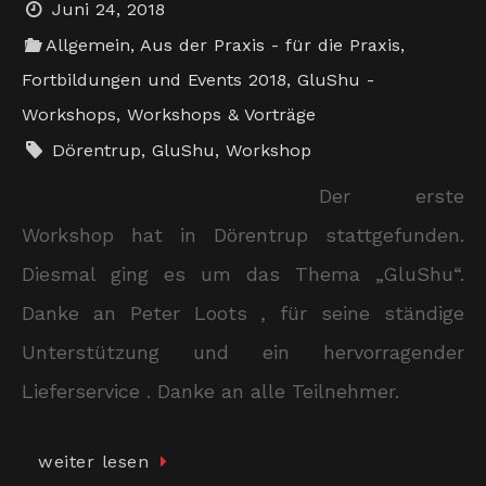
Juni 24, 2018
Allgemein
,
Aus der Praxis - für die Praxis
,
Fortbildungen und Events 2018
,
GluShu -
Workshops
,
Workshops & Vorträge
Dörentrup
,
GluShu
,
Workshop
Der erste
Workshop hat in Dörentrup stattgefunden.
Diesmal ging es um das Thema „GluShu“.
Danke an Peter Loots , für seine ständige
Unterstützung und ein hervorragender
Lieferservice . Danke an alle Teilnehmer.
weiter lesen