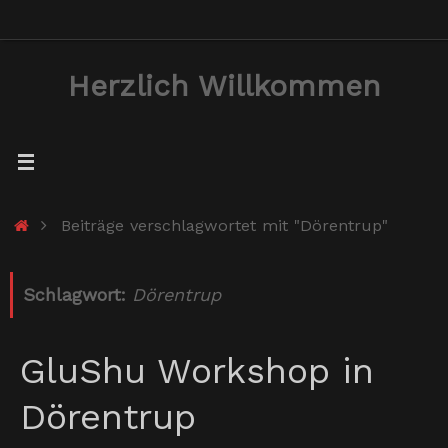
Zum
Inhalt
Herzlich Willkommen
springen
Start
Beiträge verschlagwortet mit "Dörentrup"
Schlagwort:
Dörentrup
GluShu Workshop in
Dörentrup