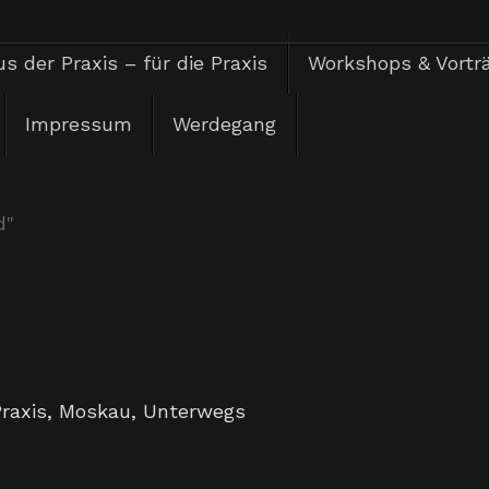
s der Praxis – für die Praxis
Workshops & Vortr
Impressum
Werdegang
d"
Praxis
,
Moskau
,
Unterwegs