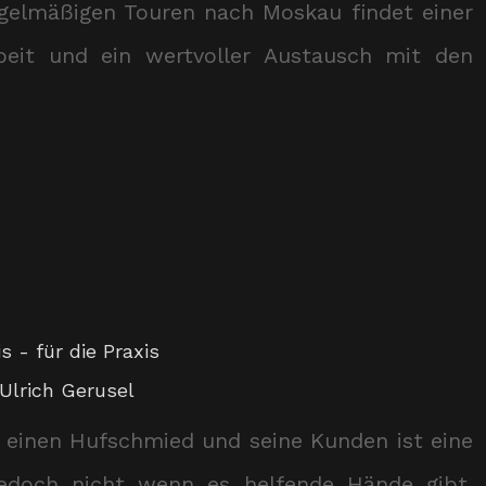
egelmäßigen Touren nach Moskau findet einer
eit und ein wertvoller Austausch mit den
s - für die Praxis
Ulrich Gerusel
r einen Hufschmied und seine Kunden ist eine
edoch nicht wenn es helfende Hände gibt.