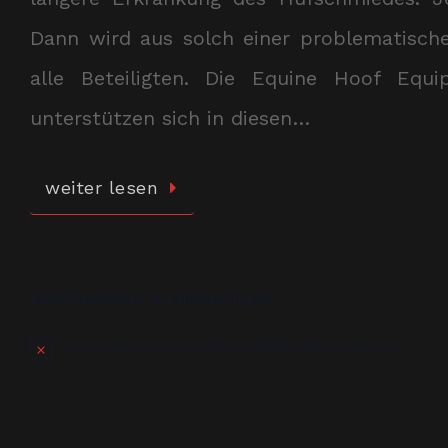
Dann wird aus solch einer problematische
alle Beteiligten. Die Equine Hoof Equ
unterstützen sich in diesen…
weiter lesen
Bevorstehende Veranstaltungen
Es sind keine anstehenden Veranstaltungen vorhanden.
Hinweis