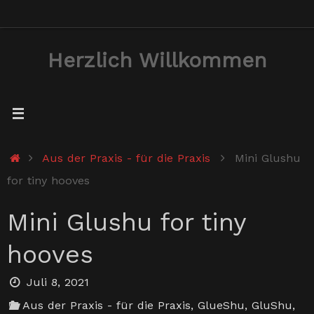
Zum
Inhalt
Herzlich Willkommen
springen
Start
Aus der Praxis - für die Praxis
Mini Glushu
for tiny hooves
Mini Glushu for tiny
hooves
Juli 8, 2021
Aus der Praxis - für die Praxis
,
GlueShu
,
GluShu
,